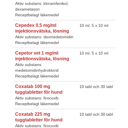
Aktiv substans: kloramfenikol,
dexametason
Receptbelagt läkemedel
Cepedex 0,5 mg/ml
10 ml, 5 x 10 ml
injektionsvätska, lösning
Aktiv substans: dexmedetomidin
Receptbelagt läkemedel
Cepetor vet 1 mg/ml
10 ml, 5 x 10 ml
injektionsvätska, lösning
Aktiv substans:
medetomidinhydroklorid
Receptbelagt läkemedel
Coxatab 100 mg
10 tabl och 30 tabl
tuggtabletter för hund
Aktiv substans: firocoxib
Receptbelagt läkemedel
Coxatab 225 mg
10 tabl och 30 tabl
tuggtabletter för hund
Aktiv substans: firocoxib