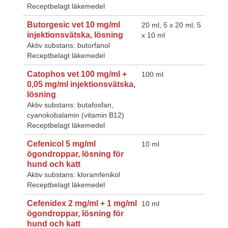
Receptbelagt läkemedel
Butorgesic vet 10 mg/ml
20 ml, 5 x 20 ml, 5
injektionsvätska, lösning
x 10 ml
Aktiv substans: butorfanol
Receptbelagt läkemedel
Catophos vet 100 mg/ml +
100 ml
0,05 mg/ml injektionsvätska,
lösning
Aktiv substans: butafosfan,
cyanokobalamin (vitamin B12)
Receptbelagt läkemedel
Cefenicol 5 mg/ml
10 ml
ögondroppar, lösning för
hund och katt
Aktiv substans: kloramfenikol
Receptbelagt läkemedel
Cefenidex 2 mg/ml + 1 mg/ml
10 ml
ögondroppar, lösning för
hund och katt